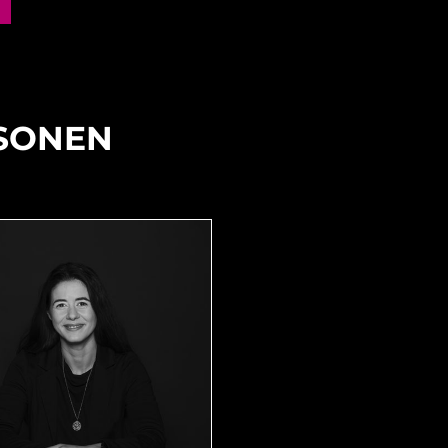
SONEN