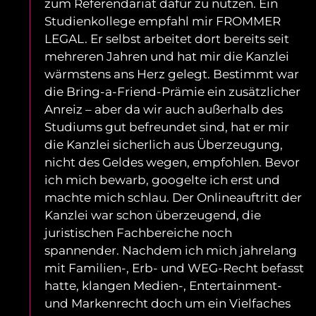
zum Referendariat dafür zu nutzen. Ein
Studienkollege empfahl mir FROMMER
LEGAL. Er selbst arbeitet dort bereits seit
mehreren Jahren und hat mir die Kanzlei
wärmstens ans Herz gelegt. Bestimmt war
die Bring-a-Friend-Prämie ein zusätzlicher
Anreiz – aber da wir auch außerhalb des
Studiums gut befreundet sind, hat er mir
die Kanzlei sicherlich aus Überzeugung,
nicht des Geldes wegen, empfohlen. Bevor
ich mich bewarb, googelte ich erst und
machte mich schlau. Der Onlineauftritt der
Kanzlei war schon überzeugend, die
juristischen Fachbereiche noch
spannender. Nachdem ich mich jahrelang
mit Familien-, Erb- und WEG-Recht befasst
hatte, klangen Medien-, Entertainment-
und Markenrecht doch um ein Vielfaches