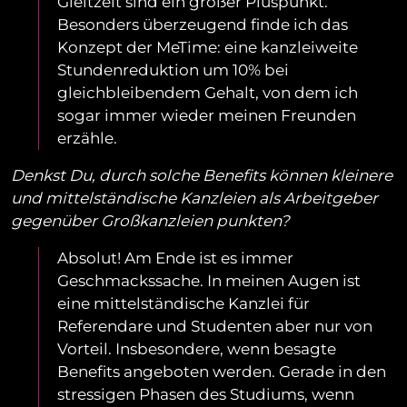
Gleitzeit sind ein großer Pluspunkt.
Besonders überzeugend finde ich das
Konzept der MeTime: eine kanzleiweite
Stundenreduktion um 10% bei
gleichbleibendem Gehalt, von dem ich
sogar immer wieder meinen Freunden
erzähle.
Denkst Du, durch solche Benefits können kleinere
und mittelständische Kanzleien als Arbeitgeber
gegenüber Großkanzleien punkten?
Absolut! Am Ende ist es immer
Geschmackssache. In meinen Augen ist
eine mittelständische Kanzlei für
Referendare und Studenten aber nur von
Vorteil. Insbesondere, wenn besagte
Benefits angeboten werden. Gerade in den
stressigen Phasen des Studiums, wenn