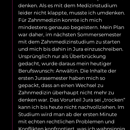
denken. Als es mit dem Medizinstudium
leider nicht klappte, musste ich umdenken.
Für Zahnmedizin konnte ich mich
mindestens genauso begeistern. Mein Plan
war daher, im nächsten Sommersemester
mit dem Zahnmedizinstudium zu starten
und mich bis dahin in Jura einzuschreiben.
Ursprünglich nur als Überbrückung
gedacht, wurde daraus mein heutiger
Berufswunsch: Anwältin. Die Inhalte der
ersten Jurasemester haben mich so
gepackt, dass an einen Wechsel zu
Zahnmedizin überhaupt nicht mehr zu
denken war. Das Vorurteil Jura sei „trocken“
kann ich bis heute nicht nachvollziehen. Im
Studium wird man ab der ersten Minute
mit echten rechtlichen Problemen und
Konflikten konfrontiert, was ich wahnsinnig